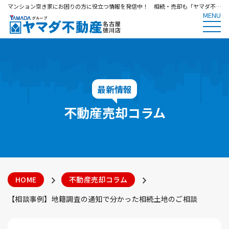
マンション空き家にお困りの方に役立つ情報を発信中！ 相続・売却も「ヤマダ不動産 名古屋徳川店」
MENU
最新情報
不動産売却コラム
HOME
不動産売却コラム
【相談事例】地籍調査の通知で分かった相続土地のご相談