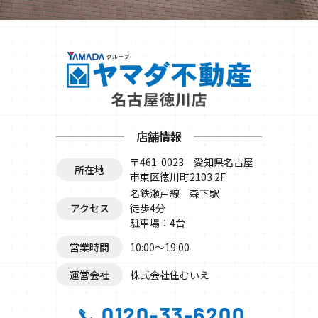
店舗情報
〒461-0023 愛知県名古屋
所在地
市東区徳川町2103 2F
名鉄瀬戸線 森下駅
アクセス
徒歩4分
駐車場：4台
営業時間
10:00〜19:00
運営会社
株式会社住むいえ
0120-33-6200